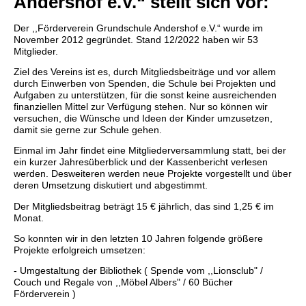
Andershof e.V.“ stellt sich vor:
Der ,,Förderverein Grundschule Andershof e.V.“ wurde im
November 2012 gegründet. Stand 12/2022 haben wir 53
Mitglieder.
Ziel des Vereins ist es, durch Mitgliedsbeiträge und vor allem
durch Einwerben von Spenden, die Schule bei Projekten und
Aufgaben zu unterstützen, für die sonst keine ausreichenden
finanziellen Mittel zur Verfügung stehen. Nur so können wir
versuchen, die Wünsche und Ideen der Kinder umzusetzen,
damit sie gerne zur Schule gehen.
Einmal im Jahr findet eine Mitgliederversammlung statt, bei der
ein kurzer Jahresüberblick und der Kassenbericht verlesen
werden. Desweiteren werden neue Projekte vorgestellt und über
deren Umsetzung diskutiert und abgestimmt.
Der Mitgliedsbeitrag beträgt 15 € jährlich, das sind 1,25 € im
Monat.
So konnten wir in den letzten 10 Jahren folgende größere
Projekte erfolgreich umsetzen:
- Umgestaltung der Bibliothek ( Spende vom ,,Lionsclub" /
Couch und Regale von ,,Möbel Albers" / 60 Bücher
Förderverein )