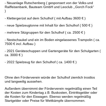
- Neuanlage Rutschenberg ( gesponsert von der Volks-und
Raiffeisenbank, Bauteam GmbH und Leoclub ,,Gorch Fock“
)
- Klettergerüst auf dem Schulhof ( mit Aufbau 3600 € )
- neue Spielzeugtonne mit Inhalt für den Schulhof ( 500 € )
- mehrere Sitzgruppen für den Schulhof ( ca. 2500 € )
- Nestschaukel und ein im Boden eingelassenes Trampolin ( ca.
7500 € incl. Aufbau )
- 2021 Geräteschuppen und Gartengeräte für den Schulgarten (
ca. 3000 € )
- 2022 Spielzeug für den Schulhof ( ca. 1400 € )
Ohne den Förderverein würde der Schulhof ziemlich trostlos
und langweilig aussehen.
Außerdem übernimmt der Förderverein regelmäßig einen Teil
der Kosten zum Kindertag z.B. Buskosten, Eintrittsgelder oder
die Kosten für den Eiswagen. Ebenso werden regelmäßig
Startgelder oder Preise für Wettkämpfe übernommen.